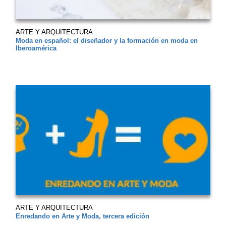
ARTE Y ARQUITECTURA
Moda en español: el diseñador y la formación en moda en
Iberoamérica
ARTE Y ARQUITECTURA
Enredando en Arte y Moda, tercera edición