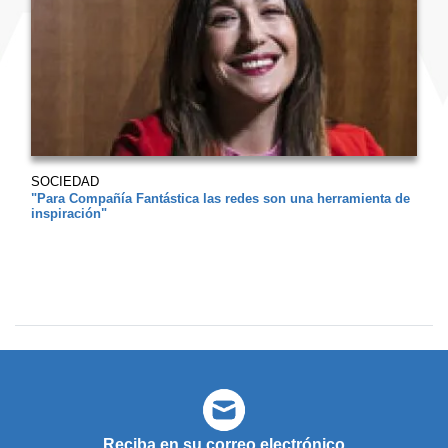
SOCIEDAD
"Para Compañía Fantástica las redes son una herramienta de
inspiración"
Reciba en su correo electrónico