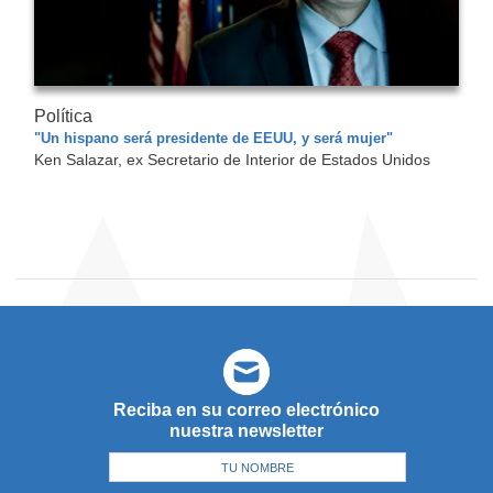
Política
"Un hispano será presidente de EEUU, y será mujer"
Ken Salazar, ex Secretario de Interior de Estados Unidos
Reciba en su correo electrónico
nuestra newsletter