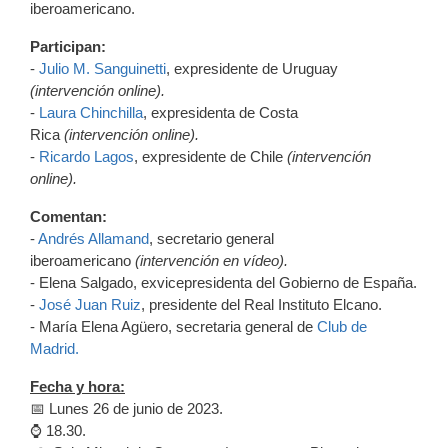
iberoamericano.
Participan:
-
Julio M. Sanguinetti
, expresidente de Uruguay
(intervención online).
-
Laura Chinchilla
, expresidenta de Costa
Rica
(intervención online).
-
Ricardo Lagos
, expresidente de Chile
(intervención
online).
Comentan:
-
Andrés Allamand
, secretario general
iberoamericano
(intervención en vídeo).
- Elena Salgado, exvicepresidenta del Gobierno de España.
-
José Juan Ruiz
, presidente del Real Instituto Elcano.
- María Elena Agüero, secretaria general de
Club de
Madrid.
Fecha y hora:
📅 Lunes 26 de junio de 2023.
⌚ 18.30.