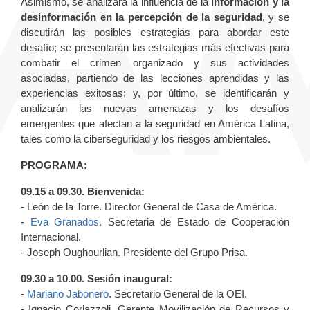
Asimismo, se analizará la influencia de la
información y la
desinformación en la percepción de la seguridad
, y se
discutirán las posibles estrategias para abordar este
desafío; se presentarán las estrategias más efectivas para
combatir el crimen organizado y sus actividades
asociadas, partiendo de las lecciones aprendidas y las
experiencias exitosas; y, por último, se identificarán y
analizarán las nuevas amenazas y los desafíos
emergentes que afectan a la seguridad en América Latina,
tales como la ciberseguridad y los riesgos ambientales.
PROGRAMA:
09.15 a 09.30. Bienvenida:
- León de la Torre. Director General de Casa de América.
-
Eva Granados
. Secretaria de Estado de Cooperación
Internacional.
- Joseph Oughourlian. Presidente del Grupo Prisa.
09.30 a 10.00. Sesión inaugural:
-
Mariano Jabonero
. Secretario General de la OEI.
- Ignacio Corlazzoli. Gerente Movilización de Recursos y