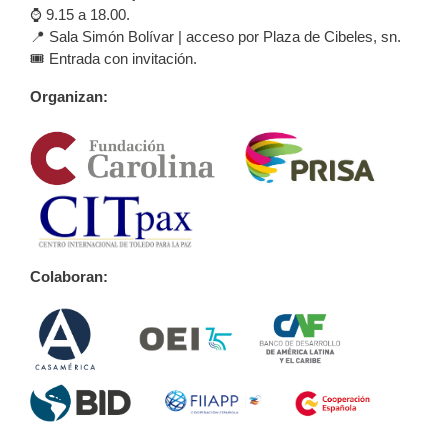
⌚️ 9.15 a 18.00.
📍 Sala Simón Bolívar | acceso por Plaza de Cibeles, sn.
🎟️ Entrada con invitación.
Organizan:
Colaboran: