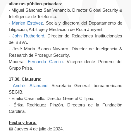
alianzas público-privadas:
- Miguel Sánchez San Venancio. Director Global Security &
Intelligence de Telefónica.
-
Marlen Estévez
. Socia y directora del Departamento de
Litigación, Arbitraje y Mediación de Roca Junyent.
-
John Rutherford
. Director de Relaciones Institucionales
del BBVA.
- José María Blanco Navarro. Director de Inteligencia &
Research de Prosegur Security.
Modera:
Fernando Carrillo
. Vicepresidente Primero del
Grupo Prisa.
17.30. Clausura:
-
Andrés Allamand
. Secretario General Iberoamericano
SEGIB.
- Emilio Cassinello. Director General CITpax.
- Érika Rodríguez Pinzón. Directora de la Fundación
Carolina.
Fecha y hora:
📅 Jueves 4 de julio de 2024.