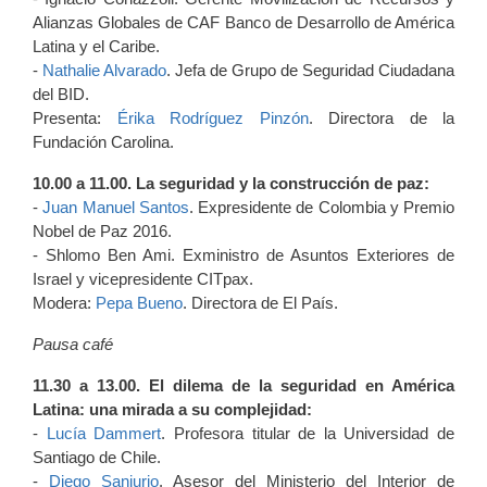
Alianzas Globales de CAF Banco de Desarrollo de América
Latina y el Caribe.
-
Nathalie Alvarado
. Jefa de Grupo de Seguridad Ciudadana
del BID.
Presenta:
Érika Rodríguez Pinzón
. Directora de la
Fundación Carolina.
10.00 a 11.00. La seguridad y la construcción de paz:
-
Juan Manuel Santos
. Expresidente de Colombia y Premio
Nobel de Paz 2016.
- Shlomo Ben Ami. Exministro de Asuntos Exteriores de
Israel y vicepresidente CITpax.
Modera:
Pepa Bueno
. Directora de El País.
Pausa café
11.30 a 13.00. El dilema de la seguridad en América
Latina: una mirada a su complejidad:
-
Lucía Dammert
. Profesora titular de la Universidad de
Santiago de Chile.
-
Diego Sanjurjo
. Asesor del Ministerio del Interior de