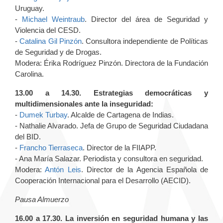
Uruguay.
-
Michael Weintraub
. Director del área de Seguridad y
Violencia del CESD.
-
Catalina Gil Pinzón
. Consultora independiente de Políticas
de Seguridad y de Drogas.
Modera: Érika Rodríguez Pinzón. Directora de la Fundación
Carolina.
13.00 a 14.30. Estrategias democráticas y
multidimensionales ante la inseguridad:
-
Dumek Turbay
. Alcalde de Cartagena de Indias.
- Nathalie Alvarado. Jefa de Grupo de Seguridad Ciudadana
del BID.
-
Francho Tierraseca
. Director de la FIIAPP.
- Ana María Salazar. Periodista y consultora en seguridad.
Modera:
Antón Leis
. Director de la Agencia Española de
Cooperación Internacional para el Desarrollo (AECID).
Pausa Almuerzo
16.00 a 17.30. La inversión en seguridad humana y las