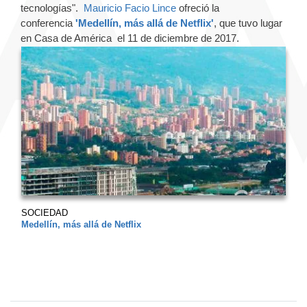
tecnologías".
Mauricio Facio Lince
ofreció la
conferencia
'Medellín, más allá de Netflix'
, que tuvo lugar
en Casa de América el 11 de diciembre de 2017.
SOCIEDAD
Medellín, más allá de Netflix