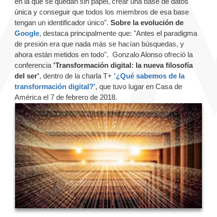
en la que se quedan sin papel, crear una base de datos
única y conseguir que todos los miembros de esa base
tengan un identificador único".
Sobre la evolución de
Google
, destaca principalmente que: "Antes el paradigma
de presión era que nada más se hacían búsquedas, y
ahora están metidos en todo". Gonzalo Alonso ofreció la
conferencia
'Transformación digital: la nueva filosofía
del ser'
, dentro de la charla T+
'¿Qué sabemos de la
transformación digital?'
, que tuvo lugar en Casa de
América el 7 de febrero de 2018.