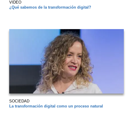
VIDEO
¿Qué sabemos de la transformación digital?
SOCIEDAD
La transformación digital como un proceso natural