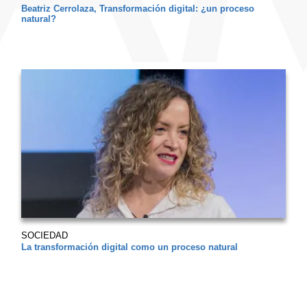
Beatriz Cerrolaza, Transformación digital: ¿un proceso
natural?
SOCIEDAD
La transformación digital como un proceso natural