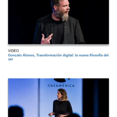
VIDEO
Gonzalo Alonso, Transformación digital: la nueva filosofía del
ser