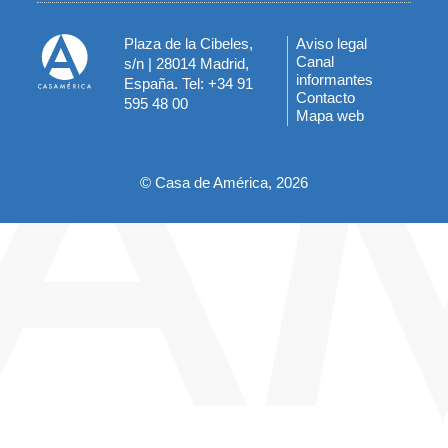
Plaza de la Cibeles,
Aviso legal
Menú
Canal
s/n | 28014 Madrid,
informantes
España. Tel: +34 91
del
Contacto
595 48 00
Mapa web
pie
© Casa de América, 2026