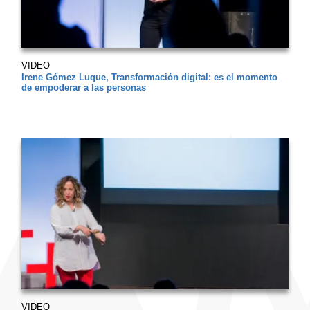
VIDEO
Irene Gómez Luque, Transformación digital: es el momento
de empoderar a las personas
VIDEO