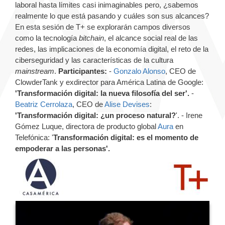
laboral hasta límites casi inimaginables pero, ¿sabemos
realmente lo que está pasando y cuáles son sus alcances?
En esta sesión de T+ se explorarán campos diversos
como la tecnología
bitchain
, el alcance social real de las
redes, las implicaciones de la economía digital, el reto de la
ciberseguridad y las características de la cultura
mainstream
.
Participantes:
-
Gonzalo Alonso
, CEO de
ClowderTank y exdirector para América Latina de Google:
'Transformación digital: la nueva filosofía del ser'.
-
Beatriz Cerrolaza
, CEO de
Alise Devises
:
'Transformación digital: ¿un proceso natural?
'. - Irene
Gómez Luque, directora de producto global
Aura
en
Telefónica: '
Transformación digital: es el momento de
empoderar a las personas'.