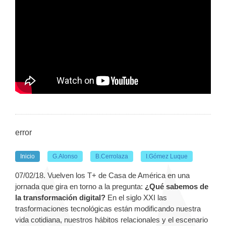
error
Inicio
G.Alonso
B.Cerrolaza
I.Gómez Luque
07/02/18. Vuelven los T+ de Casa de América en una
jornada que gira en torno a la pregunta:
¿Qué sabemos de
la transformación digital?
En el siglo XXI las
trasformaciones tecnológicas están modificando nuestra
vida cotidiana, nuestros hábitos relacionales y el escenario