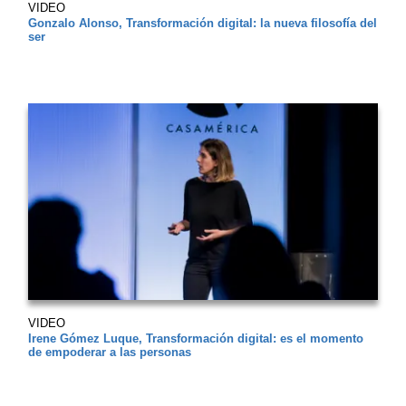
VIDEO
Gonzalo Alonso, Transformación digital: la nueva filosofía del
ser
VIDEO
Irene Gómez Luque, Transformación digital: es el momento
de empoderar a las personas