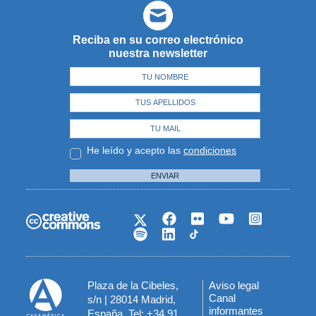
Reciba en su correo electrónico
nuestra newsletter
He leído y acepto las
condiciones
ENVIAR
Plaza de la Cibeles,
Aviso legal
Menú
Canal
s/n | 28014 Madrid,
informantes
España. Tel: +34 91