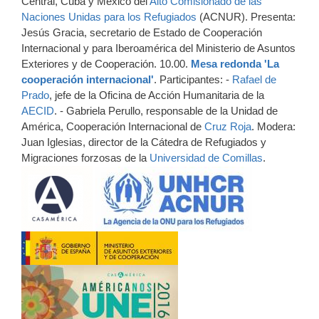
Central, Cuba y México del
Alto Comisionado de las
Naciones Unidas para los Refugiados
(ACNUR). Presenta:
Jesús Gracia, secretario de Estado de Cooperación
Internacional y para Iberoamérica del Ministerio de Asuntos
Exteriores y de Cooperación. 10.00.
Mesa redonda 'La
cooperación internacional'
. Participantes: -
Rafael de
Prado
, jefe de la Oficina de Acción Humanitaria de la
AECID
. - Gabriela Perullo, responsable de la Unidad de
América, Cooperación Internacional de
Cruz Roja
. Modera:
Juan Iglesias, director de la Cátedra de Refugiados y
Migraciones forzosas de la
Universidad de Comillas
.