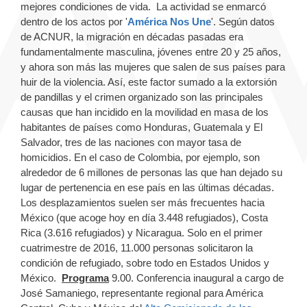
mejores condiciones de vida. La actividad se enmarcó
dentro de los actos por '
América Nos Une
'. Según datos
de ACNUR, la migración en décadas pasadas era
fundamentalmente masculina, jóvenes entre 20 y 25 años,
y ahora son más las mujeres que salen de sus países para
huir de la violencia. Así, este factor sumado a la extorsión
de pandillas y el crimen organizado son las principales
causas que han incidido en la movilidad en masa de los
habitantes de países como Honduras, Guatemala y El
Salvador, tres de las naciones con mayor tasa de
homicidios. En el caso de Colombia, por ejemplo, son
alrededor de 6 millones de personas las que han dejado su
lugar de pertenencia en ese país en las últimas décadas.
Los desplazamientos suelen ser más frecuentes hacia
México (que acoge hoy en día 3.448 refugiados), Costa
Rica (3.616 refugiados) y Nicaragua. Solo en el primer
cuatrimestre de 2016, 11.000 personas solicitaron la
condición de refugiado, sobre todo en Estados Unidos y
México.
Programa
9.00. Conferencia inaugural a cargo de
José Samaniego, representante regional para América