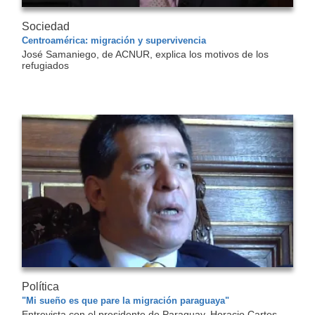
Sociedad
Centroamérica: migración y supervivencia
José Samaniego, de ACNUR, explica los motivos de los
refugiados
Política
"Mi sueño es que pare la migración paraguaya"
Entrevista con el presidente de Paraguay, Horacio Cartes