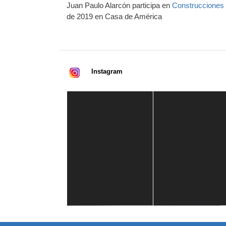
Juan Paulo Alarcón participa en
Construcciones r
de 2019 en Casa de América
Instagram
Casa de América
1 mes