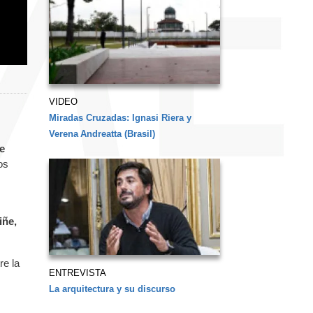
VIDEO
Miradas Cruzadas: Ignasi Riera y
Verena Andreatta (Brasil)
e
os
iñe,
re la
ENTREVISTA
La arquitectura y su discurso