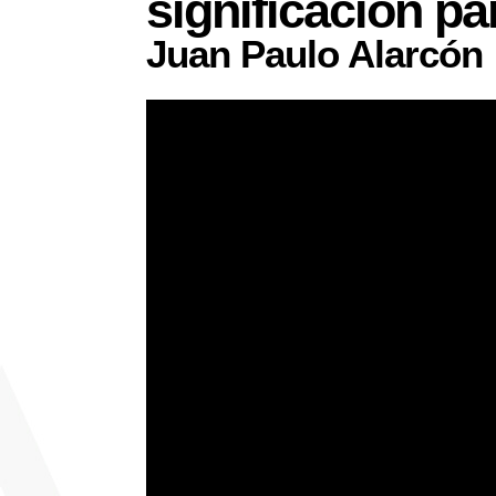
significación pa
Juan Paulo Alarcón