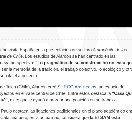
rcón visita España en la presentación de su libro
A propósito de los
tral de Chile
. Los estudios de Alarcón se han centrado en las
nueva perspectiva:
"Lo pragmático de su construcción no evita qu
er la memoria de la tradición, el trabajo colectivo, lo ecológico y otr
 señala el arquitecto.
 de Talca (Chile), Alarcón creó
SURCO Arquitectos
, un estudio de
oyectos en el valle central de Chile. Entre estos destaca la
"Casa Qu
gué"
,
dice; que le ayudó a marcar una posición en su trabajo.
 Paulo destaca las ligaciones tradicionales en el plano académico ent
 Cataluña pero, en la actualidad, considera que
la ETSAM está