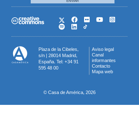
ENVIAR
Plaza de la Cibeles,
Aviso legal
Menú
Canal
s/n | 28014 Madrid,
informantes
España. Tel: +34 91
del
Contacto
595 48 00
Mapa web
pie
© Casa de América, 2026