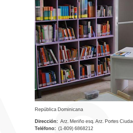
República Dominicana
Dirección
Arz. Meriño esq. Arz. Portes Ciu
Teléfono
(1-809) 6868212