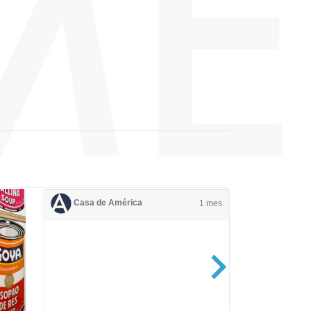
Casa de América
1 mes