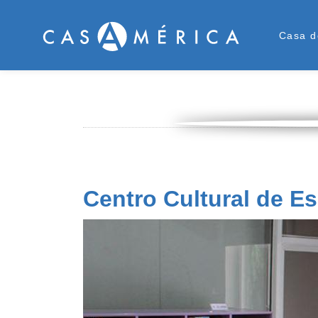
Men
Casa d
Centro Cultural de 