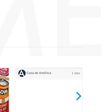
Casa de América
1 mes