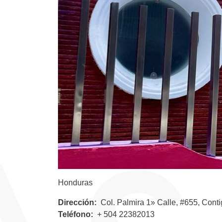
Honduras
Dirección
Col. Palmira 1» Calle, #655, Cont
Teléfono
+ 504 22382013