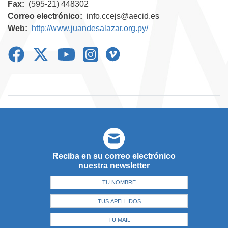
Fax
(595-21) 448302
Correo electrónico
info.ccejs@aecid.es
Web
http://www.juandesalazar.org.py/
Reciba en su correo electrónico
nuestra newsletter