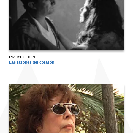
PROYECCIÓN
Las razones del corazón