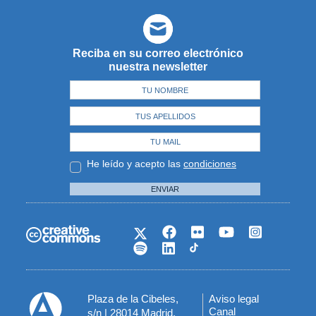
Reciba en su correo electrónico
nuestra newsletter
He leído y acepto las
condiciones
ENVIAR
Plaza de la Cibeles,
Aviso legal
Menú
Canal
s/n | 28014 Madrid,