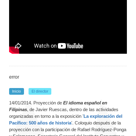
error
Inicio
El director
14/01/2014. Proyección de
El idioma español en
Filipinas
, de Javier Ruescas, dentro de las actividades
organizadas en torno a la exposición '
La exploración del
Pacífico: 500 años de historia
'. Coloquio después de la
proyección con la participación de Rafael Rodríguez-Ponga