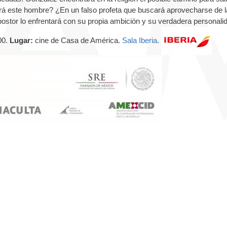
rá este hombre? ¿En un falso profeta que buscará aprovecharse de l
stor lo enfrentará con su propia ambición y su verdadera personali
00.
Lugar:
cine de Casa de América.
Sala Iberia
.