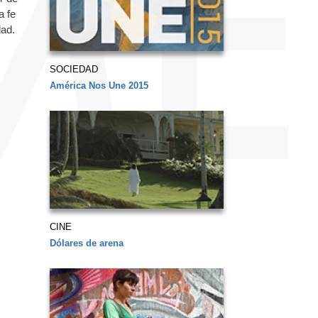
a fe
dad.
SOCIEDAD
América Nos Une 2015
CINE
Dólares de arena