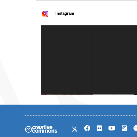
Instagram
Casa de América
1 mes