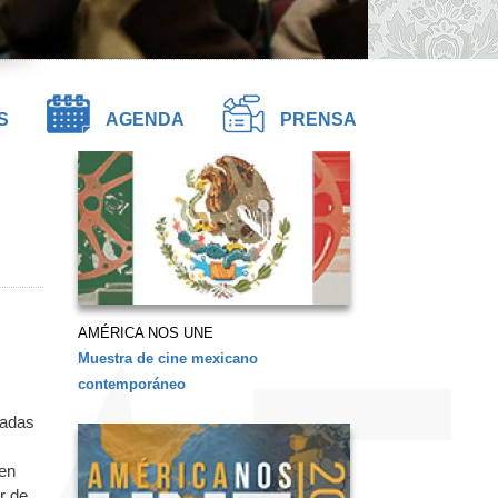
S
AGENDA
PRENSA
AMÉRICA NOS UNE
Muestra de cine mexicano
contemporáneo
madas
ien
r de