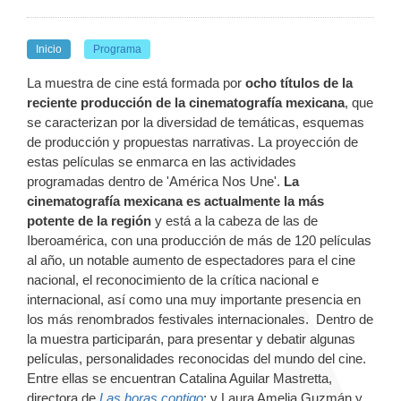
Inicio
Programa
La muestra de cine está formada por
ocho títulos de la
reciente producción de la cinematografía mexicana
, que
se caracterizan por la diversidad de temáticas, esquemas
de producción y propuestas narrativas. La proyección de
estas películas se enmarca en las actividades
programadas dentro de 'América Nos Une'.
La
cinematografía mexicana es actualmente la más
potente de la región
y está a la cabeza de las de
Iberoamérica, con una producción de más de 120 películas
al año, un notable aumento de espectadores para el cine
nacional, el reconocimiento de la crítica nacional e
internacional, así como una muy importante presencia en
los más renombrados festivales internacionales. Dentro de
la muestra participarán, para presentar y debatir algunas
películas, personalidades reconocidas del mundo del cine.
Entre ellas se encuentran Catalina Aguilar Mastretta,
directora de
Las horas contigo
; y Laura Amelia Guzmán y