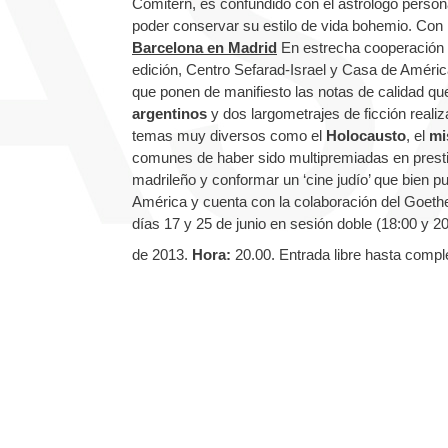
Comitern, es confundido con el astrólogo personal
poder conservar su estilo de vida bohemio. Con l
Barcelona en Madrid
En estrecha cooperación c
edición, Centro Sefarad-Israel y Casa de Améric
que ponen de manifiesto las notas de calidad que
argentinos
y dos largometrajes de ficción rea
temas muy diversos como el
Holocausto
, el
mi
comunes de haber sido multipremiadas en prestig
madrileño y conformar un ‘cine judío’ que bien 
América y cuenta con la colaboración del Goethe
días 17 y 25 de junio en sesión doble (18:00 y 2
de 2013.
Hora:
20.00. Entrada libre hasta compl