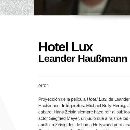
Hotel Lux
Leander Haußmann
error
Proyección de la película
Hotel Lux
, de Leande
Haußmann.
Intérpretes
: Michael Bully Herbig,
cabaret Hans Zeisig siempre hace reír al público
actor Siegfried Meyer, un judío que a raíz de lo
apolítico Zeisig decide huir a Hollywood pero aca