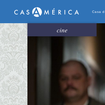
Men
Casa d
cine