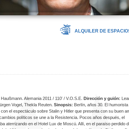
ALQUILER DE ESPACIO
r Haußmann. Alemania 2011 / 110' / V.O.S.E.
Dirección y guión:
Lea
 Jürgen Vogel, Thekla Reuten.
Sinopsis:
Berlín, años 30. El humorista
 con el espectáculo sobre Stalin y Hitler que presenta con su buen a
s cambios políticos se une a la Resistencia. Pocos años después, el
ba aterrizando en el Hotel Lux de Moscú. Allí, en el paraíso perdido d