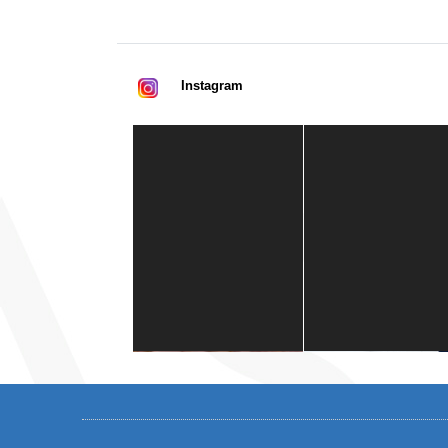
Instagram
Casa de América
1 mes