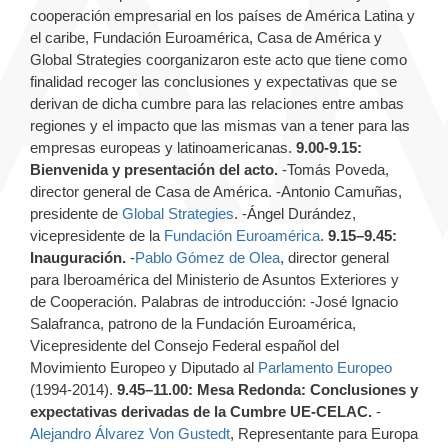
cooperación empresarial en los países de América Latina y
el caribe, Fundación Euroamérica, Casa de América y
Global Strategies coorganizaron este acto que tiene como
finalidad recoger las conclusiones y expectativas que se
derivan de dicha cumbre para las relaciones entre ambas
regiones y el impacto que las mismas van a tener para las
empresas europeas y latinoamericanas.
9.00-9.15:
Bienvenida y presentación del acto.
-Tomás Poveda,
director general de Casa de América. -Antonio Camuñas,
presidente de
Global Strategies
. -Ángel Durández,
vicepresidente de la
Fundación Euroamérica
.
9.15–9.45:
Inauguración.
-
Pablo Gómez de Olea
, director general
para Iberoamérica del Ministerio de Asuntos Exteriores y
de Cooperación. Palabras de introducción: -José Ignacio
Salafranca, patrono de la Fundación Euroamérica,
Vicepresidente del Consejo Federal español del
Movimiento Europeo y Diputado al
Parlamento Europeo
(1994-2014).
9.45–11.00: Mesa Redonda: Conclusiones y
expectativas derivadas de la Cumbre UE-CELAC.
-
Alejandro Álvarez Von Gustedt
, Representante para Europa