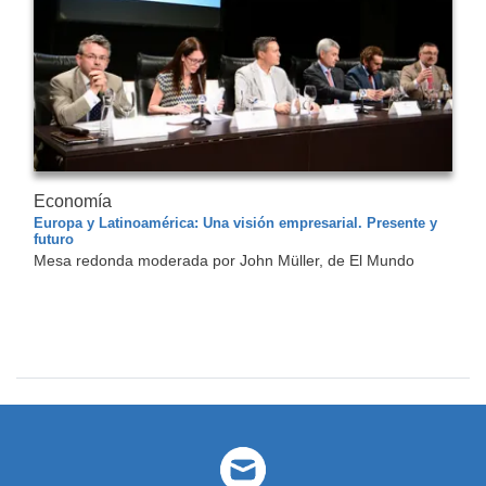
Economía
Europa y Latinoamérica: Una visión empresarial. Presente y
futuro
Mesa redonda moderada por John Müller, de El Mundo