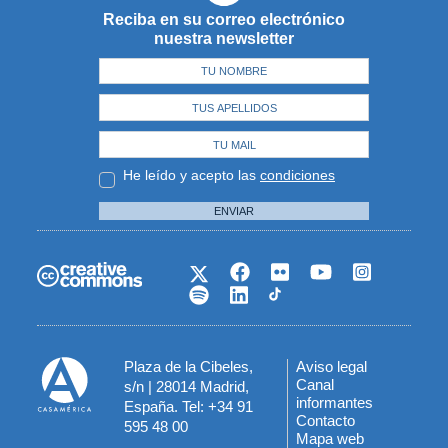
Reciba en su correo electrónico
nuestra newsletter
He leído y acepto las
condiciones
ENVIAR
Plaza de la Cibeles,
Aviso legal
Menú
Canal
s/n | 28014 Madrid,
informantes
España. Tel: +34 91
del
Contacto
595 48 00
Mapa web