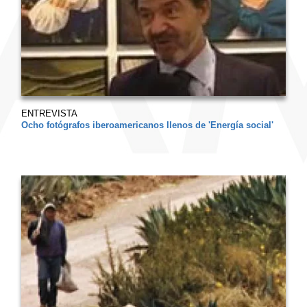
ENTREVISTA
Ocho fotógrafos iberoamericanos llenos de 'Energía social'