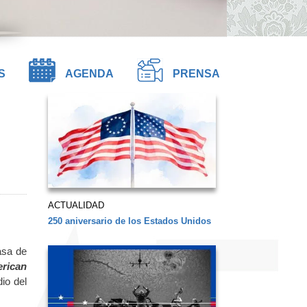
S
AGENDA
PRENSA
ACTUALIDAD
250 aniversario de los Estados Unidos
asa de
rican
io del