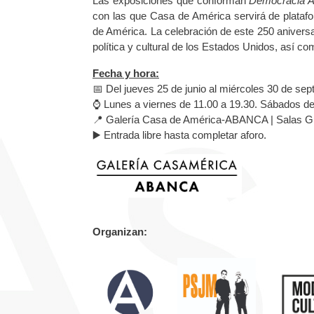
Las exposiciones que conforman
Democracia 
con las que Casa de América servirá de plataform
de América. La celebración de este 250 aniversar
política y cultural de los Estados Unidos, así c
Fecha y hora:
📅 Del jueves 25 de junio al miércoles 30 de se
⌚ Lunes a viernes de 11.00 a 19.30. Sábados de
📍 Galería Casa de América-ABANCA | Salas Gu
▶️ Entrada libre hasta completar aforo.
Organizan: Con