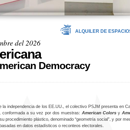
ALQUILER DE ESPACIO
embre del 2026
ericana
American De­mocracy
e la independencia de los EE.UU., el colectivo PSJM presenta en C
, conformada a su vez por dos muestras:
American Colors
y
Ame
su procedimiento plástico, denominado “geometría social”, y por med
­sadas en datos estadísticos o reconteos electorales.