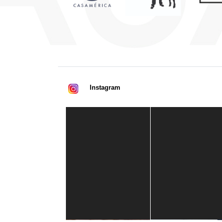
Instagram
Casa de América
1 mes