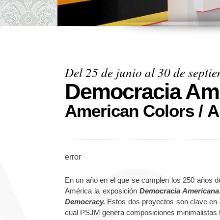
Del 25 de junio al 30 de septi
Democracia Am
American Colors / 
error
En un año en el que se cumplen los 250 años d
América la exposición
Democracia Ameri­cana
De­mocracy.
Estos dos proyectos son clave en 
cual PSJM genera composiciones minimalistas ba