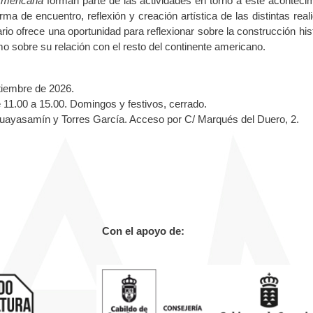
Americana
forman parte de las actividades en torno a este acontecim
a de encuentro, reflexión y creación artística de las distintas real
io ofrece una oportunidad para reflexionar sobre la construcción hist
omo sobre su relación con el resto del continente americano.
ptiembre de 2026.
 11.00 a 15.00. Domingos y festivos, cerrado.
ayasamín y Torres García. Acceso por C/ Marqués del Duero, 2.
 el apoyo de: