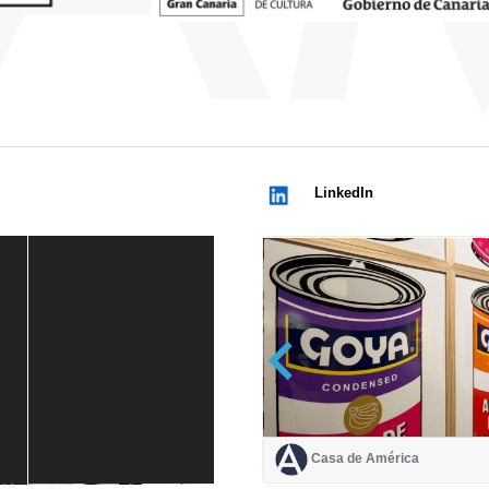
LinkedIn
Casa de América
Casa de América
1 mes