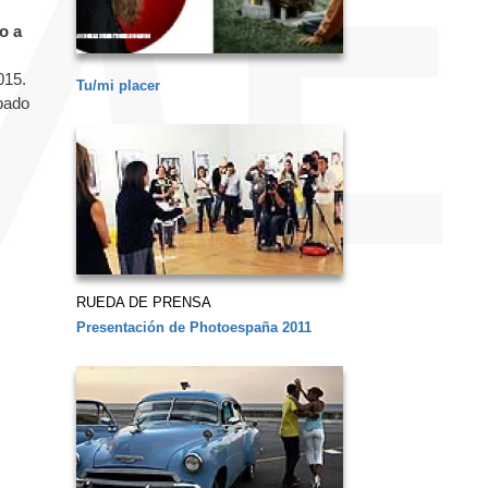
o a
015.
Tu/mi placer
bado
RUEDA DE PRENSA
Presentación de Photoespaña 2011