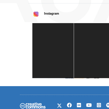
Instagram
Casa de América
1 mes