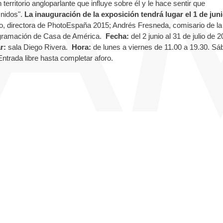
 territorio angloparlante que influye sobre él y le hace sentir que
Unidos".
La inauguración de la exposición tendrá lugar el 1 de juni
o, directora de PhotoEspaña 2015; Andrés Fresneda, comisario de la
rogramación de Casa de América.
Fecha:
del 2 junio al 31 de julio de 2
r:
sala Diego Rivera.
Hora:
de lunes a viernes de 11.00 a 19.30. Sá
Entrada libre hasta completar aforo.