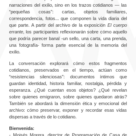
narraciones del exilio, sino en los trazos cotidianos — las
“pequeñas cosas”: cartas, objetos familiares,
correspondencia, fotos... que componen la vida diaria del
que parte. A partir del archivo de la exposición
El cuerpo
errante
, los participantes reflexionarán sobre cómo aquello
que podría parecer banal -un sello, una carta, una prenda,
una fotografía- forma parte esencial de la memoria del
exilio.
La conversación explorará cómo estos fragmentos
cotidianos, preservados en el tiempo, actúan como
“resistencias silenciosas”: documentos íntimos que
guardan identidad, historia familiar, nostalgia, pérdida y
esperanza. ¿Qué cuentan esos objetos? ¿Qué revelan
sobre quienes emigraron, sobre quienes quedaron atrás?
También se abordará la dimensión ética y emocional del
archivo: cómo preservar, exponer y recordar esas vidas
dispersas a través de lo cotidiano.
Bienvenida:
- Moisés Morera, director de Programación de Casa de