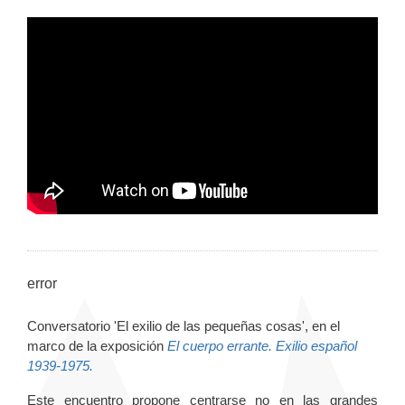
error
Conversatorio 'El exilio de las pequeñas cosas', en el
marco de la exposición
El cuerpo errante. Exilio español
1939-1975.
Este encuentro propone centrarse no en las grandes