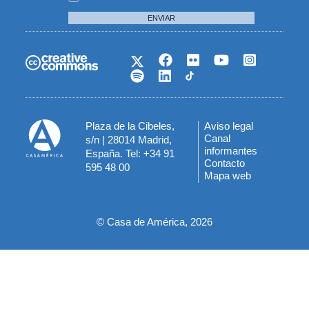
ENVIAR
Plaza de la Cibeles,
Aviso legal
Menú
Canal
s/n | 28014 Madrid,
informantes
España. Tel: +34 91
del
Contacto
595 48 00
Mapa web
pie
© Casa de América, 2026