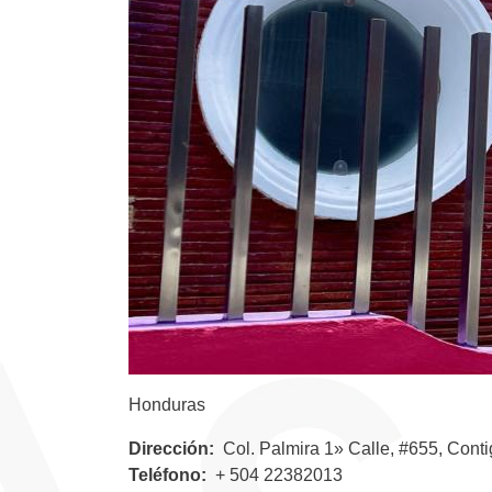
Honduras
Dirección
Col. Palmira 1» Calle, #655, Cont
Teléfono
+ 504 22382013