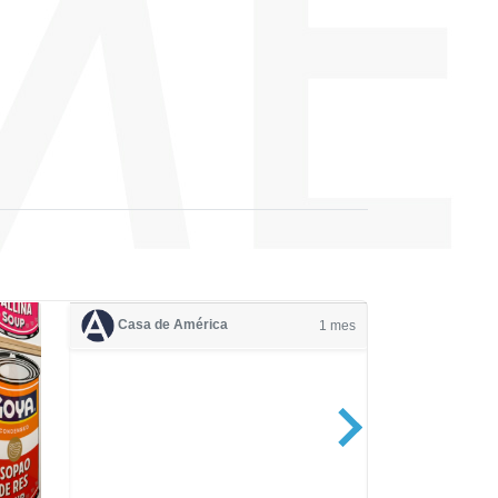
Casa de América
1 mes