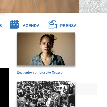
S
AGENDA
PRENSA
Encuentro con Lissette Orozco