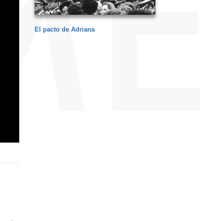
El pacto de Adriana