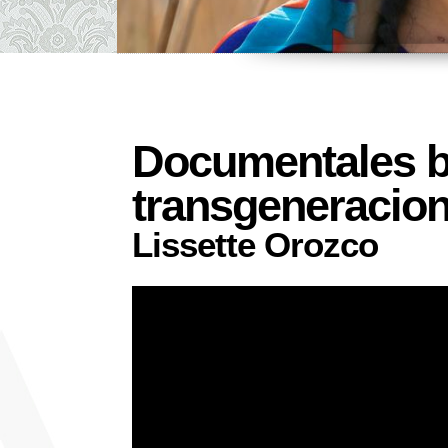
Documentales bi
transgeneracion
Lissette Orozco