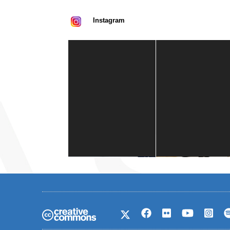
Instagram
Casa de América
1 mes