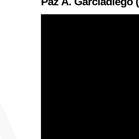
Paz A. Garcíadiego 