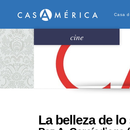
Men
Casa d
cine
La belleza de lo