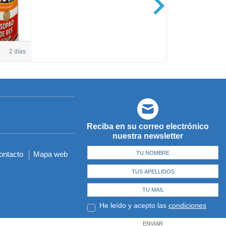
Casa de Amé
2 días
Reciba en su correo electrónico
nuestra newsletter
ontacto
Mapa web
He leído y acepto las
condiciones
ENVIAR