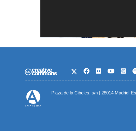
Casa de América
1 mes
Plaza de la Cibeles, s/n | 28014 Madrid, E