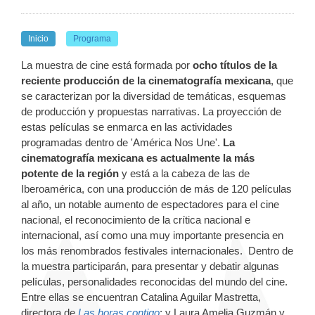
Inicio
Programa
La muestra de cine está formada por
ocho títulos de la
reciente producción de la cinematografía mexicana
, que
se caracterizan por la diversidad de temáticas, esquemas
de producción y propuestas narrativas. La proyección de
estas películas se enmarca en las actividades
programadas dentro de 'América Nos Une'.
La
cinematografía mexicana es actualmente la más
potente de la región
y está a la cabeza de las de
Iberoamérica, con una producción de más de 120 películas
al año, un notable aumento de espectadores para el cine
nacional, el reconocimiento de la crítica nacional e
internacional, así como una muy importante presencia en
los más renombrados festivales internacionales. Dentro de
la muestra participarán, para presentar y debatir algunas
películas, personalidades reconocidas del mundo del cine.
Entre ellas se encuentran Catalina Aguilar Mastretta,
directora de
Las horas contigo
; y Laura Amelia Guzmán y