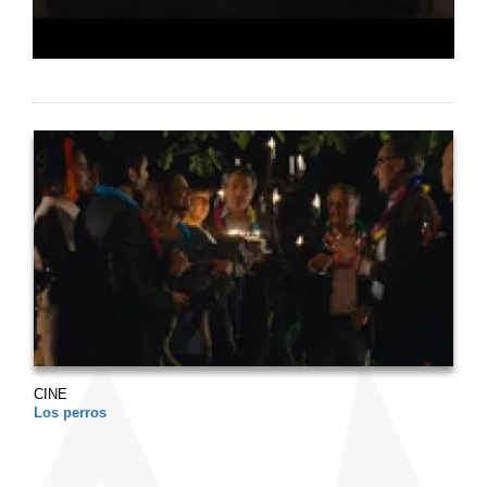
CINE
Los perros