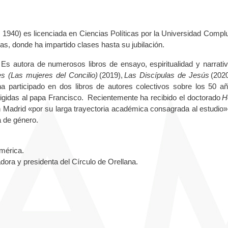
1940) es licenciada en Ciencias Políticas por la Universidad Compl
llas, donde ha impartido clases hasta su jubilación.
 Es autora de numerosos libros de ensayo, espiritualidad y narrati
les (Las mujeres del Concilio)
(2019),
Las Discípulas de Jesús
(202
a participado en dos libros de autores colectivos sobre los 50 a
irigidas al papa Francisco. Recientemente ha recibido el doctorado
H
n Madrid «por su larga trayectoria académica consagrada al estudio»
a de género.
América.
adora y presidenta del Círculo de Orellana.