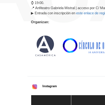
⌚ 19:00.
📍 Anfiteatro Gabriela Mistral | acceso por C/ M
▶ Entrada con inscripción en
este enlace de regi
Organizan:
Instagram