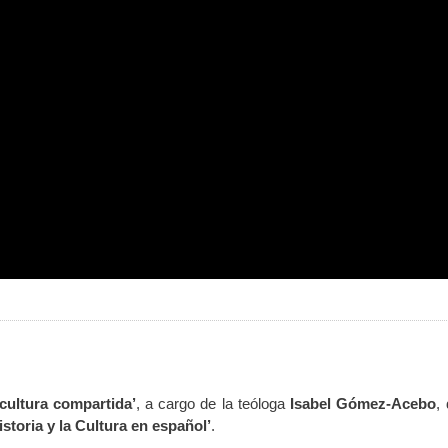
cultura compartida’
,
a cargo de la teóloga
Isabel Gómez-Acebo
,
storia y la Cultura en español’
.