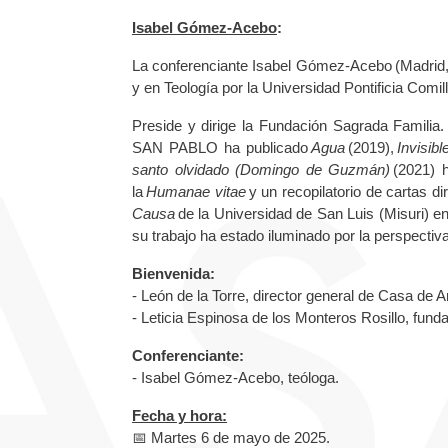
Isabel Gómez-Acebo
:
La conferenciante Isabel Gómez-Acebo (Madrid, 
y en Teología por la Universidad Pontificia Comi
Preside y dirige la Fundación Sagrada Familia.
SAN PABLO ha publicado
Agua
(2019),
Invisib
santo olvidado (Domingo de Guzmán)
(2021) h
la
Humanae vitae
y un recopilatorio de cartas d
Causa
de la Universidad de San Luis (Misuri) e
su trabajo ha estado iluminado por la perspectiv
Bienvenida:
- León de la Torre, director general de Casa de 
- Leticia Espinosa de los Monteros Rosillo, fund
Conferenciante:
- Isabel Gómez-Acebo, teóloga.
Fecha y hora:
📅 Martes 6 de mayo de 2025.