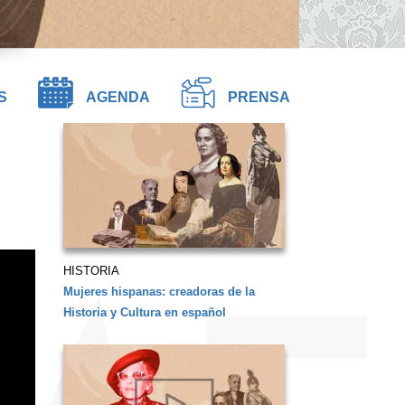
S
AGENDA
PRENSA
HISTORIA
Mujeres hispanas: creadoras de la
Historia y Cultura en español