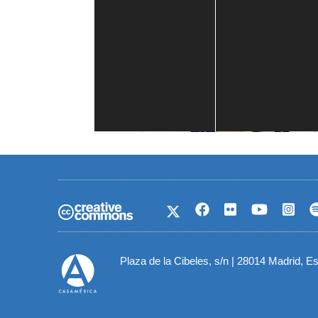
Casa de América
1 mes
Plaza de la Cibeles, s/n | 28014 Madrid, E