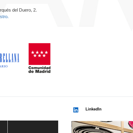
arqués del Duero, 2.
stro.
LinkedIn