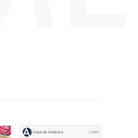
Casa de América
1 mes