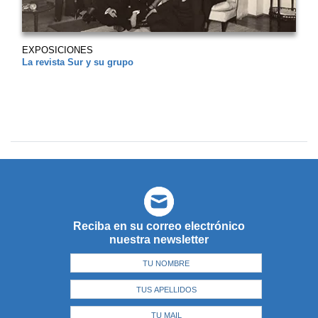
EXPOSICIONES
La revista Sur y su grupo
Reciba en su correo electrónico
nuestra newsletter