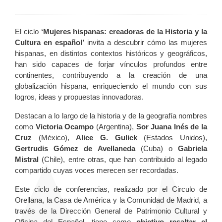
El ciclo
‘Mujeres hispanas: creadoras de la Historia y la
Cultura en español’
invita a descubrir cómo las mujeres
hispanas, en distintos contextos históricos y geográficos,
han sido capaces de forjar vínculos profundos entre
continentes, contribuyendo a la creación de una
globalización hispana, enriqueciendo el mundo con sus
logros, ideas y propuestas innovadoras.
Destacan a lo largo de la historia y de la geografía nombres
como
Victoria Ocampo
(Argentina),
Sor Juana Inés de la
Cruz
(México),
Alice G. Gulick
(Estados Unidos),
Gertrudis Gómez de Avellaneda
(Cuba) o
Gabriela
Mistral
(Chile), entre otras, que han contribuido al legado
compartido cuyas voces merecen ser recordadas.
Este ciclo de conferencias, realizado por el Circulo de
Orellana, la Casa de América y la Comunidad de Madrid, a
través de la Dirección General de Patrimonio Cultural y
Oficina del Español, tiene como
objetivo resaltar el