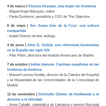
4 de marzo |
Victoria Ocampo, una mujer sin fronteras
- Miguel Angel Blázquez, editor
- Paula Quinteros, periodista y CEO de The Objective
6 de mayo |
Sor Juana Inés de la Cruz: una cultura
compartida
- Isabel Gómez-Acebo, teóloga
4 de junio |
Alice G. Gulick, una reformista bostoniana
en la España del siglo XIX
- Pilar Piñón, directora del Instituto Americano de Madrid
7 de octubre |
Indias blancas. Cautivas españolas en las
fronteras de América
- Manuel Lucena Giraldo, director de la Cátedra del Español
y la Hispanidad de las Universidades de la Comunidad de
Madrid
12 de noviembre |
Gertrudis Gómez de Avellaneda y el
derecho a la felicidad
- Anna Caballé, catedrática de Literatura y premio Nacional