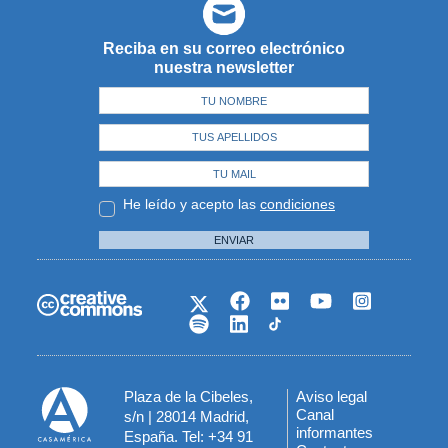
Reciba en su correo electrónico
nuestra newsletter
He leído y acepto las
condiciones
ENVIAR
Plaza de la Cibeles,
Aviso legal
Menú
Canal
s/n | 28014 Madrid,
informantes
España. Tel: +34 91
del