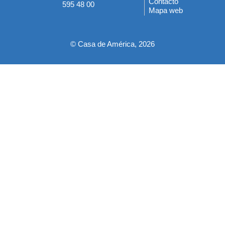
Contacto
595 48 00
Mapa web
pie
© Casa de América, 2026