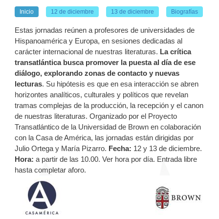
Inicio
12 de diciembre
13 de diciembre
Biografías
Estas jornadas reúnen a profesores de universidades de
Hispanoamérica y Europa, en sesiones dedicadas al
carácter internacional de nuestras literaturas.
La crítica
transatlántica busca promover la puesta al día de ese
diálogo, explorando zonas de contacto y nuevas
lecturas
. Su hipótesis es que en esa interacción se abren
horizontes analíticos, culturales y políticos que revelan
tramas complejas de la producción, la recepción y el canon
de nuestras literaturas. Organizado por el Proyecto
Transatlántico de la Universidad de Brown en colaboración
con la Casa de América, las jornadas están dirigidas por
Julio Ortega y María Pizarro.
Fecha:
12 y 13 de diciembre.
Hora:
a partir de las 10.00. Ver hora por día. Entrada libre
hasta completar aforo.