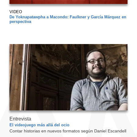
VIDEO
De Yoknapatawpha a Macondo: Faulkner y García Márquez en
perspectiva
Entrevista
El videojuego más allá del ocio
Contar historias en nuevos formatos según Daniel Escandell