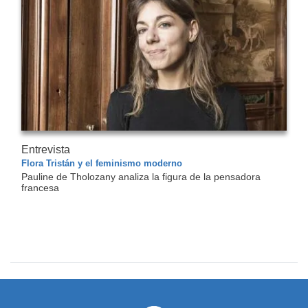
Entrevista
Flora Tristán y el feminismo moderno
Pauline de Tholozany analiza la figura de la pensadora
francesa