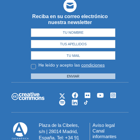
Reciba en su correo electrónico
nuestra newsletter
He leído y acepto las
condiciones
ENVIAR
Plaza de la Cibeles,
Aviso legal
Menú
Canal
s/n | 28014 Madrid,
informantes
España. Tel: +34 91