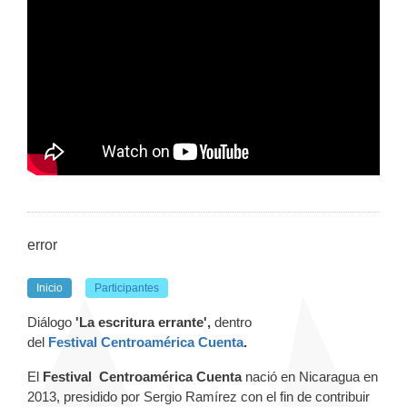
error
Inicio
Participantes
Diálogo
'La escritura errante',
dentro
del
Festival
Centroamérica Cuenta
.
El
Festival
Centroamérica Cuenta
nació en Nicaragua en
2013, presidido por Sergio Ramírez con el fin de contribuir