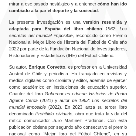
mirar a ese pasado nostálgico y a entender
cómo han ido
cambiado a la par el deporte y la sociedad
.
La presente investigación es una
versión resumida y
adaptada para España del libro chileno
1962: Los
secretos del mundial imposible
, reconocido como Premio
Nacional al Mejor Libro de Historia del Fútbol de Chile año
2022 por parte de la Fundación Nacional de Investigadores,
Historiadores y Estadísticos (IHE) del Fútbol Chileno.
Su autor,
Enrique Corvetto,
es profesor en la Universidad
Austral de Chile y periodista. Ha trabajado en revistas y
medios digitales como cronista y editor, además de ejercer
como académico en instituciones de educación superior.
Coautor del libro
Gobernar es educar: Historias de Pedro
Aguirre Cerda
(2021) y autor de
1962: Los secretos del
mundial imposible
(2022). En 2023 lanza su tercer libro
denominado
Prohibido olvidarlo
, obra que trata la vida del
mítico comunicador Julio Martínez Prádanos. Con esta
publicación obtiene por segundo año consecutivo el premio
nacional como “Mejor libro del Fútbol Chileno”, en su