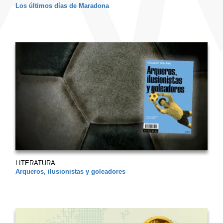
Los últimos días de Maradona
LITERATURA
Arqueros, ilusionistas y goleadores