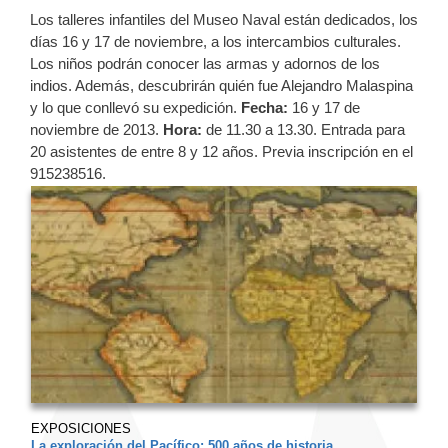
Los talleres infantiles del Museo Naval están dedicados, los
días 16 y 17 de noviembre, a los intercambios culturales.
Los niños podrán conocer las armas y adornos de los
indios. Además, descubrirán quién fue Alejandro Malaspina
y lo que conllevó su expedición.
Fecha:
16 y 17 de
noviembre de 2013.
Hora:
de 11.30 a 13.30. Entrada para
20 asistentes de entre 8 y 12 años. Previa inscripción en el
915238516.
EXPOSICIONES
La exploración del Pacífico: 500 años de historia