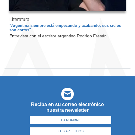
Literatura
"Argentina siempre está empezando y acabando, sus ciclos
son cortos"
Entrevista con el escritor argentino Rodrigo Fresán
Reciba en su correo electrónico
nuestra newsletter