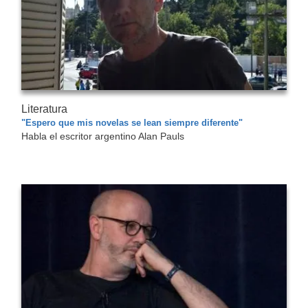
Literatura
"Espero que mis novelas se lean siempre diferente"
Habla el escritor argentino Alan Pauls