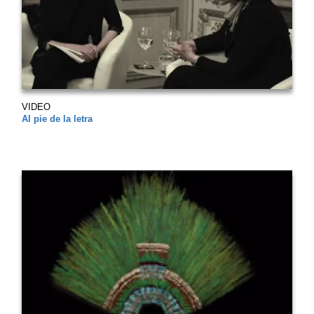
VIDEO
Al pie de la letra