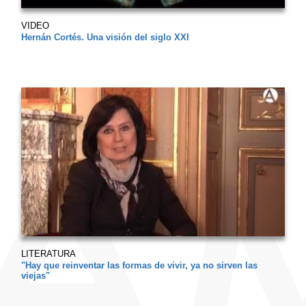
VIDEO
Hernán Cortés. Una visión del siglo XXI
LITERATURA
"Hay que reinventar las formas de vivir, ya no sirven las
viejas"