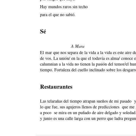
Hay mundos raros sin techo
para el que no sabió.
Sé
A Mara
El mar que nos separa de la vida a la vida es este aire d
de vos. La unión/ en la que el todavía es alma/ conoce 
calumnian a la vida no tienen la pasión del temor/el hum
tiempo. Fortaleza del cuello inclinado sobre los desgar
Restaurantes
Las telarañas del tiempo atrapan sueños de mi pasado y 
lo que fue, sus agujeros llenos de predicciones que me ga
a poco se mira en un puñado de aire delgado y soledad.
y junio es una calle larga con un perro que ladra pregun