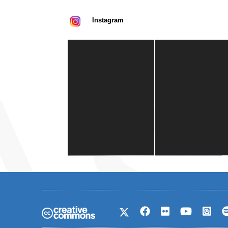
Instagram
Casa de América
1 mes