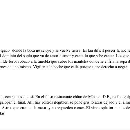
elgado donde la boca no se oye y se vuelve tierra. Es tan difícil poseer la noche
el dominio del soplo que va de amor a amor y canta lo que sabe cantar. Los que
ilde furor robado a la tiniebla que cubre los manteles donde se enfría la sopa d
rones de uno mismo. Vigilan a la noche que calla porque tiene derecho a negar.
hacen su pasado así. En el falso restaurante chino de México, D.F., recibo gol
lopan el final. Allí hay rostros ilegibles, se pone gris lo atrás dejado y el alm
 Astros que caen en la mesa y no se pueden comer. El vino espía tormentos de
tas