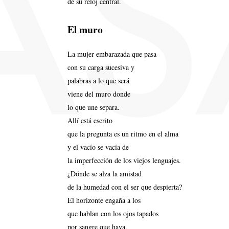
de su reloj central.
El muro
La mujer embarazada que pasa
con su carga sucesiva y
palabras a lo que será
viene del muro donde
lo que une separa.
Allí está escrito
que la pregunta es un ritmo en el alma
y el vacío se vacía de
la imperfección de los viejos lenguajes.
¿Dónde se alza la amistad
de la humedad con el ser que despierta?
El horizonte engaña a los
que hablan con los ojos tapados
por sangre que haya.