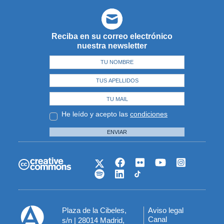
Reciba en su correo electrónico
nuestra newsletter
He leído y acepto las
condiciones
ENVIAR
Plaza de la Cibeles,
Aviso legal
Menú
Canal
s/n | 28014 Madrid,