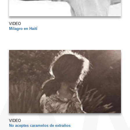
VIDEO
Milagro en Haití
VIDEO
No aceptes caramelos de extraños