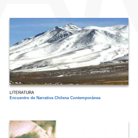
LITERATURA
Encuentro de Narrativa Chilena Contemporánea