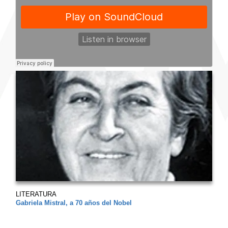
LITERATURA
Gabriela Mistral, a 70 años del Nobel