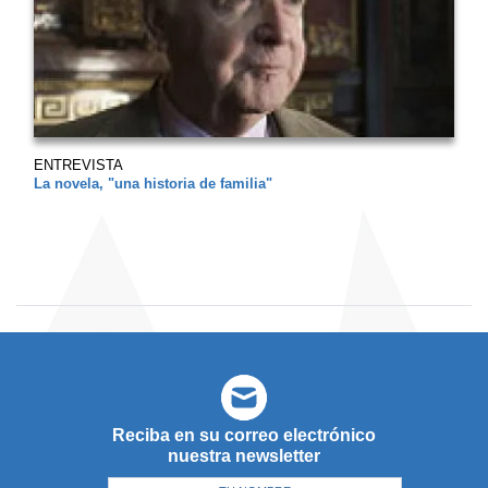
ENTREVISTA
La novela, "una historia de familia"
Reciba en su correo electrónico
nuestra newsletter