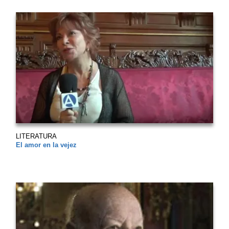
LITERATURA
El amor en la vejez