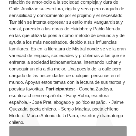
relación de amor-odio a la sociedad compleja y dura de
Chile. Analizan su escritura, rígida y seca pero cargada de
sensibilidad y conocimiento por el prójimo y el necesitado.
También se intenta expresar su estilo más vanguardista y
social, parecido a las obras de Huidobro y Pablo Neruda,
en las que utiliza la poesía como método de denuncia y de
ayuda a los más necesitados, debido a sus influencias
familiares. Es en la literatura de Mistral donde se ve la gran
variedad de lenguas, sociedades y problemas a los que se
enfrenta la sociedad latinoamericana, intentando luchar y
conseguir un día a día mejor. Una poesía de la calle pero
cargada de las necesidades de cualquier personas en el
mundo. Apoyan estos temas con la lectura de sus textos y
poesías favoritas.
Participantes:
- Concha Zardoya,
escritora chileno-española. - Fany Rubio, escritora
española. - José Prat, abogado y político español. - Jaime
Quezada, poeta chileno. - Sergio Macías, poeta chileno.
Moderó: Marco Antonio de la Parra, escritor y dramaturgo
chileno.