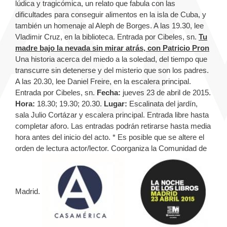
lúdica y tragicómica, un relato que fabula con las
dificultades para conseguir alimentos en la isla de Cuba, y
también un homenaje al Aleph de Borges. A las 19.30, lee
Vladimir Cruz, en la biblioteca. Entrada por Cibeles, sn.
Tu
madre bajo la nevada sin mirar atrás, con Patricio Pron
Una historia acerca del miedo a la soledad, del tiempo que
transcurre sin detenerse y del misterio que son los padres.
A las 20.30, lee Daniel Freire, en la escalera principal.
Entrada por Cibeles, sn.
Fecha:
jueves 23 de abril de 2015.
Hora:
18.30; 19.30; 20.30.
Lugar:
Escalinata del jardín,
sala Julio Cortázar y escalera principal. Entrada libre hasta
completar aforo. Las entradas podrán retirarse hasta media
hora antes del inicio del acto. * Es posible que se altere el
orden de lectura actor/lector. Coorganiza la Comunidad de
Madrid.