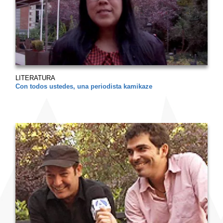
LITERATURA
Con todos ustedes, una periodista kamikaze