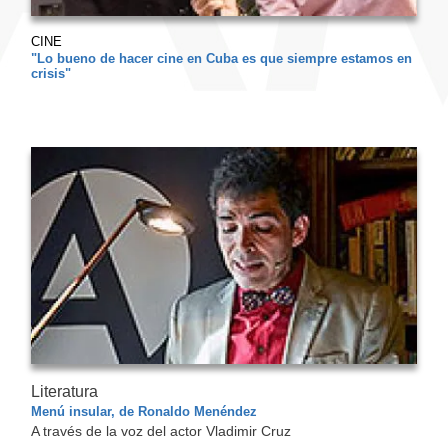
CINE
"Lo bueno de hacer cine en Cuba es que siempre estamos en
crisis"
Literatura
Menú insular, de Ronaldo Menéndez
A través de la voz del actor Vladimir Cruz