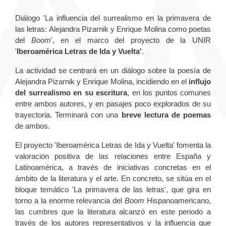
Diálogo 'La influencia del surrealismo en la primavera de
las letras: Alejandra Pizarnik y Enrique Molina como poetas
del
Boom
', en el marco del proyecto de la UNIR
'
Iberoamérica Letras de Ida y Vuelta'
.
La actividad se centrará en un diálogo sobre la poesía de
Alejandra Pizarnik y Enrique Molina, incidiendo en el
influjo
del surrealismo en su escritura
, en los puntos comunes
entre ambos autores, y en pasajes poco explorados de su
trayectoria. Terminará con una
breve lectura de poemas
de ambos.
El proyecto 'Iberoamérica Letras de Ida y Vuelta' fomenta la
valoración positiva de las relaciones entre España y
Latinoamérica, a través de iniciativas concretas en el
ámbito de la literatura y el arte. En concreto, se sitúa en el
bloque temático 'La primavera de las letras', que gira en
torno a la enorme relevancia del
Boom
Hispanoamericano,
las cumbres que la literatura alcanzó en este periodo a
través de los autores representativos y la influencia que