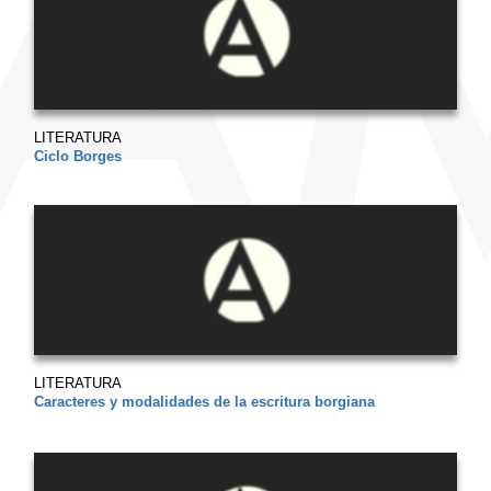
LITERATURA
Ciclo Borges
LITERATURA
Caracteres y modalidades de la escritura borgiana