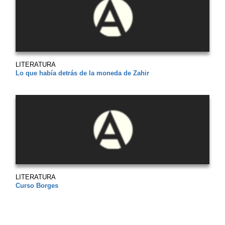
LITERATURA
Lo que había detrás de la moneda de Zahir
LITERATURA
Curso Borges