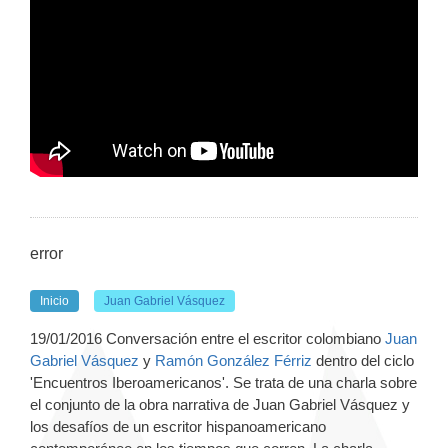
error
Inicio
Juan Gabriel Vásquez
19/01/2016 Conversación entre el escritor colombiano
Juan
Gabriel Vásquez
y
Ramón González Férriz
dentro del ciclo
'Encuentros Iberoamericanos'. Se trata de una charla sobre
el conjunto de la obra narrativa de Juan Gabriel Vásquez y
los desafíos de un escritor hispanoamericano