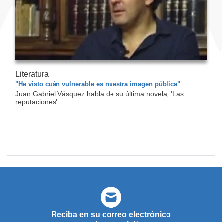
Literatura
"He visto cuán vulnerable es nuestra imagen pública"
Juan Gabriel Vásquez habla de su última novela, 'Las
reputaciones'
Reciba en su correo electrónico