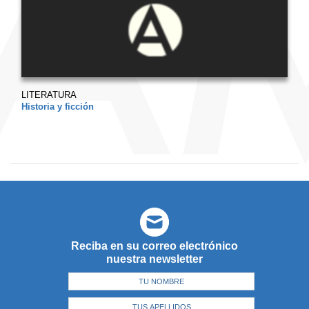
LITERATURA
Historia y ficción
Reciba en su correo electrónico
nuestra newsletter