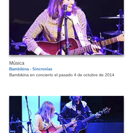
Música
Bambikina - Sincronías
Bambikina en concierto el pasado 4 de octubre de 2014