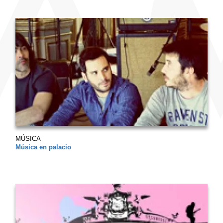
MÚSICA
Música en palacio