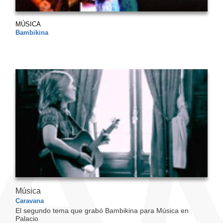
MÚSICA
Bambikina
Música
Caravana
El segundo tema que grabó Bambikina para Música en
Palacio