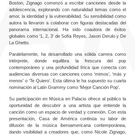
Boston, Zignago comenzó a escribir canciones desde la
adolescencia, explorando con naturalidad temas como el
amor, la identidad y la vulnerabilidad. Su sensibilidad como
autora la llevaron a colaborar con figuras destacadas del
panorama internacional. Ha sido coautora de éxitos
globales como ‘1, 2, 3’ de Sofía Reyes, Jason Derulo y De
La Ghetto.
Paralelamente, ha desarrollado una sólida carrera como
intérprete, donde equilibra la frescura del pop
contemporáneo y una profundidad lírica que conecta con
audiencias diversas con canciones como ‘mimos’, ‘más y
menos’ o ‘Te Quiero’. Esta última le ha supuesto su cuarta
nominación al Latin Grammy como ‘Mejor Canción Pop’.
Su participación en Música en Palacio ofrece al público la
oportunidad de descubrir a una artista que entiende la
canción como un espacio de verdad y conexión. Con esta
presentación, Casa de América continúa su labor de
difusión de la música iberoamericana contemporánea,
dando visibilidad a creadores que, como Nicole Zignago,