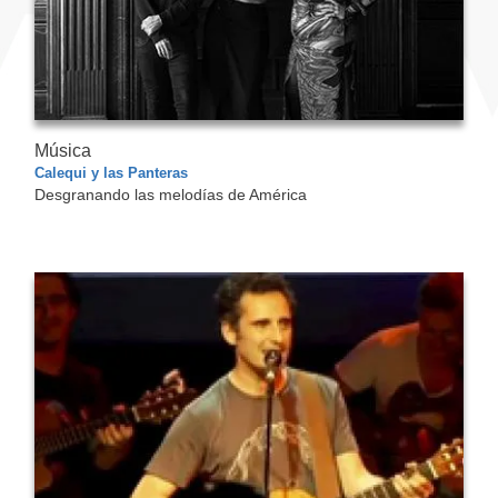
Música
Calequi y las Panteras
Desgranando las melodías de América