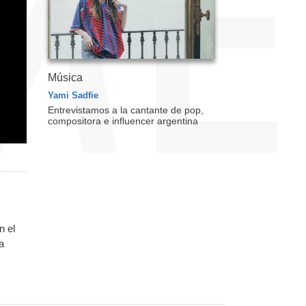
Música
Yami Sadfie
Entrevistamos a la cantante de pop,
compositora e influencer argentina
n el
a