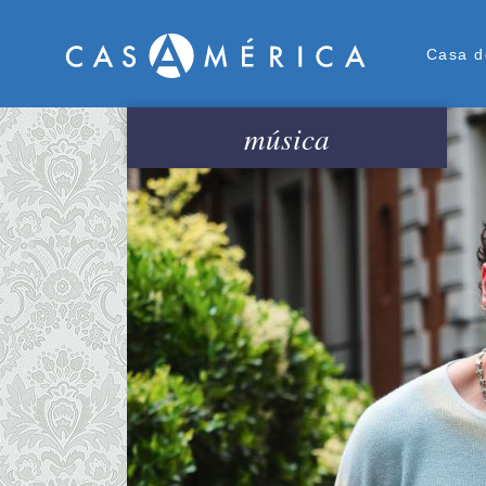
Men
Casa d
música