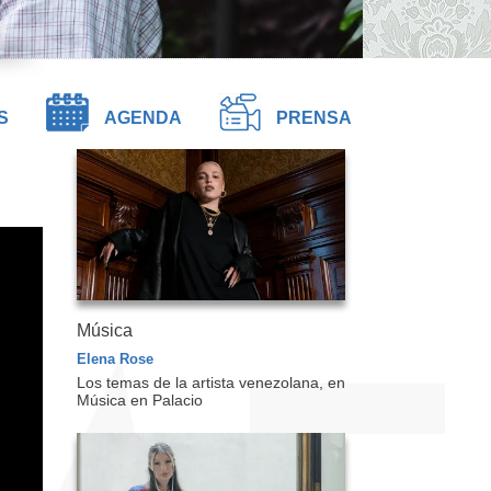
S
AGENDA
PRENSA
Música
Elena Rose
Los temas de la artista venezolana, en
Música en Palacio