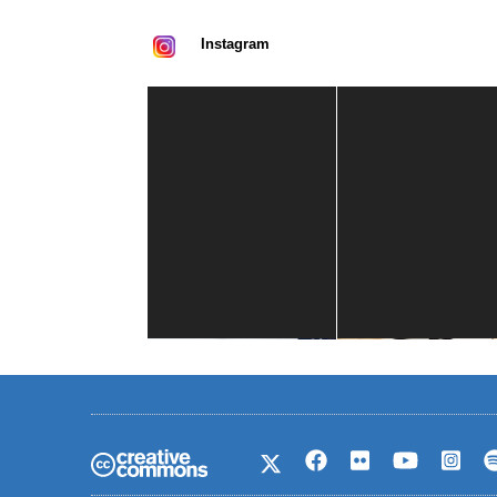
Instagram
Casa de América
1 mes